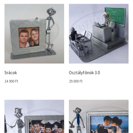
Srácok
Osztályfőnök 3.0
14.900
Ft
29.000
Ft