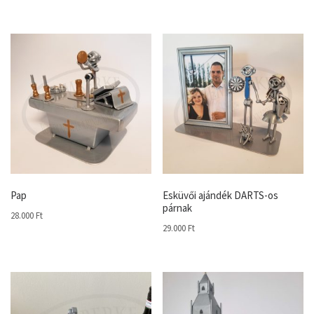
Pap
Esküvői ajándék DARTS-os
párnak
28.000
Ft
29.000
Ft