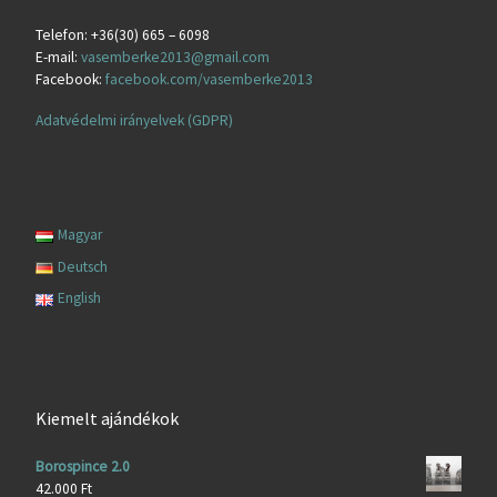
Telefon: +36(30) 665 – 6098
E-mail:
vasemberke2013@gmail.com
Facebook:
facebook.com/vasemberke2013
Adatvédelmi irányelvek (GDPR)
Magyar
Deutsch
English
Kiemelt ajándékok
Borospince 2.0
42.000
Ft