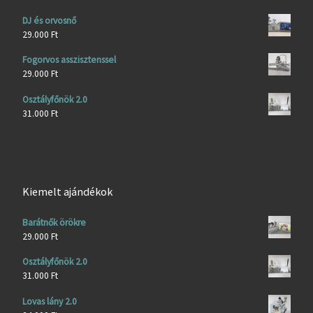
DJ és orvosnő
29.000
Ft
Fogorvos asszisztenssel
29.000
Ft
Osztályfőnök 2.0
31.000
Ft
Kiemelt ajándékok
Barátnők örökre
29.000
Ft
Osztályfőnök 2.0
31.000
Ft
Lovas lány 2.0