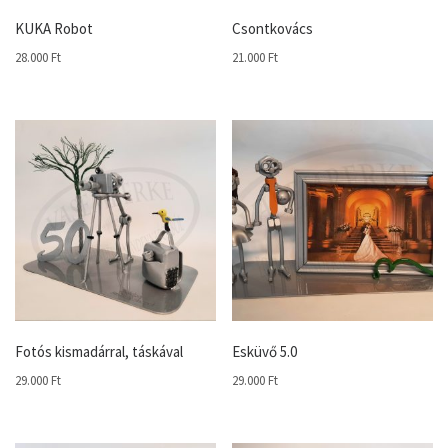
KUKA Robot
Csontkovács
28.000
Ft
21.000
Ft
Fotós kismadárral, táskával
Esküvő 5.0
29.000
Ft
29.000
Ft