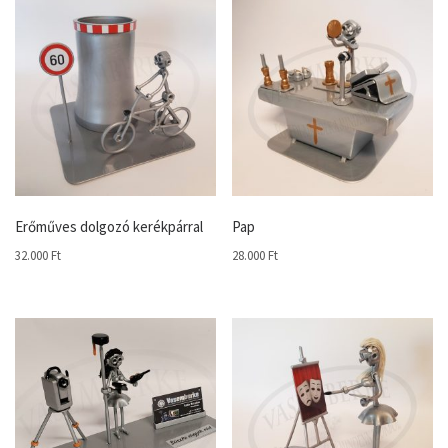
Erőműves dolgozó kerékpárral
Pap
32.000
Ft
28.000
Ft