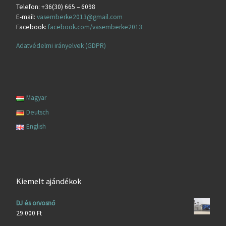
Telefon: +36(30) 665 – 6098
E-mail:
vasemberke2013@gmail.com
Facebook:
facebook.com/vasemberke2013
Adatvédelmi irányelvek (GDPR)
Magyar
Deutsch
English
Kiemelt ajándékok
DJ és orvosnő
29.000
Ft