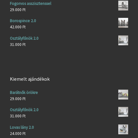
Fogorvos asszisztenssel
29.000
Ft
Borospince 2.0
42.000
Ft
Osztályfőnök 2.0
31.000
Ft
Kiemelt ajándékok
Barátnők örökre
29.000
Ft
Osztályfőnök 2.0
31.000
Ft
Lovas lány 2.0
24.000
Ft