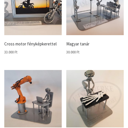
Cross motor fényképkerettel
Magyar tanár
33.000
Ft
30.000
Ft