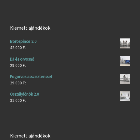
Kiemelt ajándékok
Borospince 2.0
42.000
Ft
DJ és orvosnő
29.000
Ft
Fogorvos asszisztenssel
29.000
Ft
Osztályfőnök 2.0
31.000
Ft
Kiemelt ajándékok