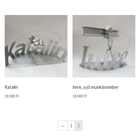
Katalin
Imre, a jó munkásember
18.000
Ft
18.000
Ft
←
1
2