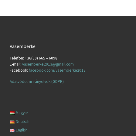
Vasemberke
Telefon: +36(30) 665 – 6098
E-mail:
vasemberke2013@gmail.com
Facebook:
facebook.com/vasemberke2013
Adatvédelmi irányelvek (GDPR)
Magyar
Deutsch
English